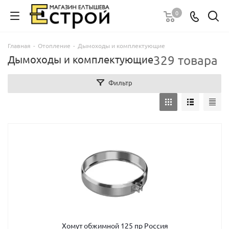
0
Главная
-
Отопление
-
Дымоходы и комплектующие
329 товара
Дымоходы и комплектующие
Фильтр
Хомут обжимной 125 пр Россия