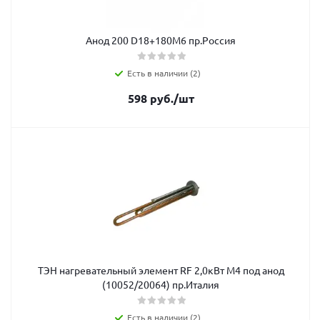
Анод 200 D18+180M6 пр.Россия
Есть в наличии (2)
598
руб.
/шт
ТЭН нагревательный элемент RF 2,0кВт М4 под анод
(10052/20064) пр.Италия
Есть в наличии (2)