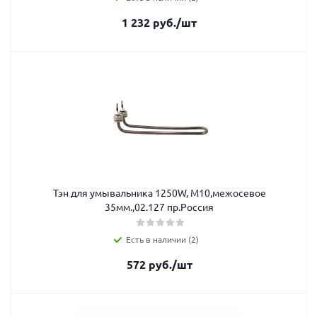
1 232
руб.
/шт
Тэн для умывальника 1250W, M10,межосевое
35мм.,02.127 пр.Россия
Есть в наличии (2)
572
руб.
/шт