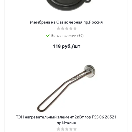
Мембрана на Оазис черная пр.Россия
Есть в наличии (69)
118
руб.
/шт
ТЭН нагревательный элемент 2кВт гор FSS 06 26521
пр.Италия