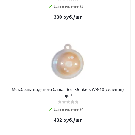
Есть в наличии (3)
330
руб.
/шт
Мембрана водяного блока Bosh-Junkers WR-10(силикон)
пр.Р
Есть в наличии (4)
432
руб.
/шт