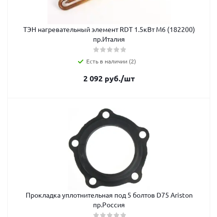
ТЭН нагревательный элемент RDT 1.5кВт М6 (182200)
пр.Италия
Есть в наличии (2)
2 092
руб.
/шт
Прокладка уплотнительная под 5 болтов D75 Ariston
пр.Россия