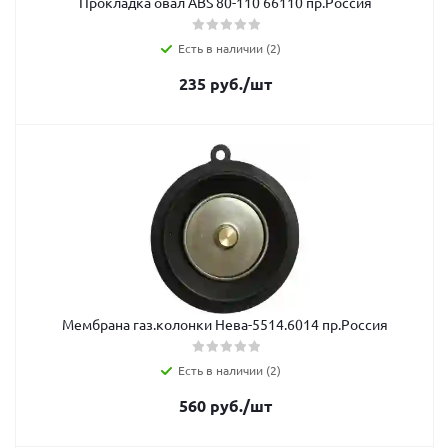
Прокладка овал ABS 80-110 66110 пр.Россия
Есть в наличии (2)
235
руб.
/шт
Мембрана газ.колонки Нева-5514.6014 пр.Россия
Есть в наличии (2)
560
руб.
/шт