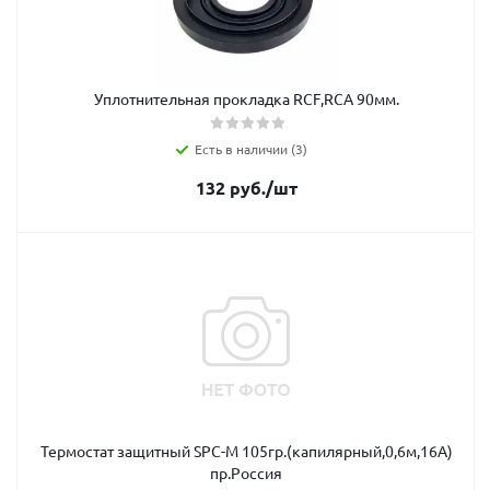
Уплотнительная прокладка RCF,RCA 90мм.
Есть в наличии (3)
132
руб.
/шт
Термостат защитный SPC-М 105гр.(капилярный,0,6м,16А)
пр.Россия