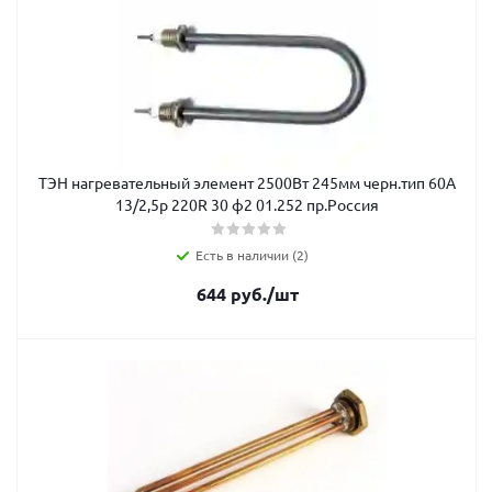
ТЭН нагревательный элемент 2500Вт 245мм черн.тип 60А
13/2,5р 220R 30 ф2 01.252 пр.Россия
Есть в наличии (2)
644
руб.
/шт