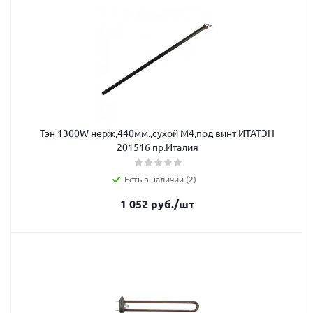
Тэн 1300W нерж,440мм.,сухой М4,под винт ИТАТЭН
201516 пр.Италия
Есть в наличии (2)
1 052
руб.
/шт