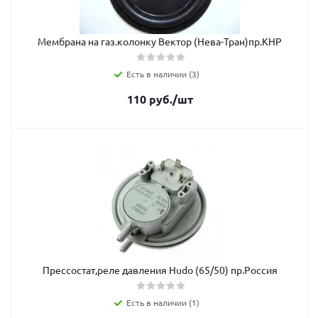
Мембрана на газ.колонку Вектор (Нева-Тран)пр.КНР
Есть в наличии (3)
110
руб.
/шт
Прессостат,реле давления Hudo (65/50) пр.Россия
Есть в наличии (1)