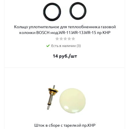
Кольцо уплотнительное для теплообменника газовой
колонки BOSCH мод.WR-11.WR-13.WR-15 пр КНР
Есть в наличии (3)
14
руб.
/шт
Шток в сборе с тарелкой пр.КНР