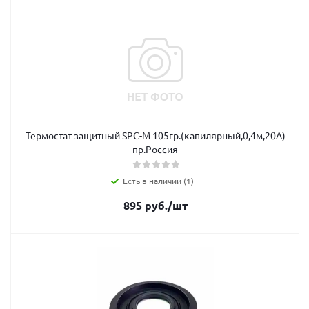
Термостат защитный SPC-М 105гр.(капилярный,0,4м,20А)
пр.Россия
Есть в наличии (1)
895
руб.
/шт