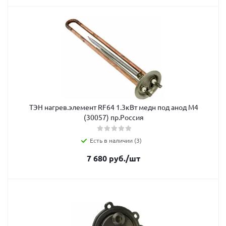
ТЭН нагрев.элемент RF64 1.3кВт медн под анод М4
(30057) пр.Россия
Есть в наличии (3)
7 680
руб.
/шт