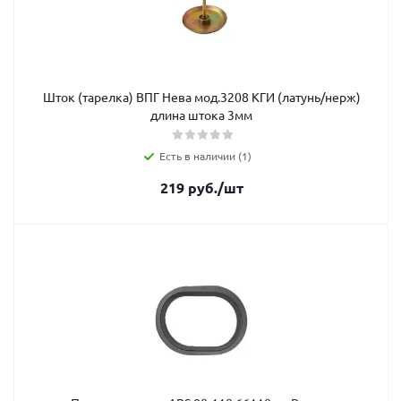
Шток (тарелка) ВПГ Нева мод.3208 КГИ (латунь/нерж)
длина штока 3мм
Есть в наличии (1)
219
руб.
/шт