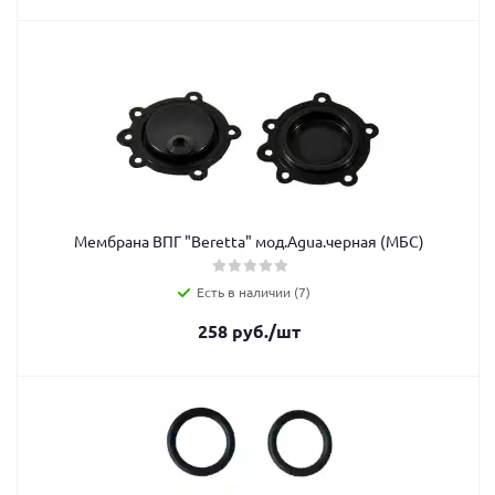
Мембрана ВПГ "Beretta" мод.Agua.черная (МБС)
Есть в наличии (7)
258
руб.
/шт