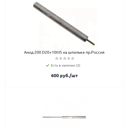
Анод 200 D20+10M5 на шпильке пр.Россия
Есть в наличии (3)
600
руб.
/шт