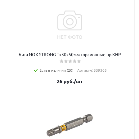
Бита NOX STRONG Tx30х50мм торсионные пр.КНР
Есть в наличии (20)
Артикул: 339305
26
руб.
/шт