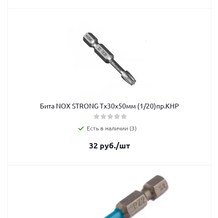
Бита NOX STRONG Tx30х50мм (1/20)пр.КНР
Есть в наличии (3)
32
руб.
/шт