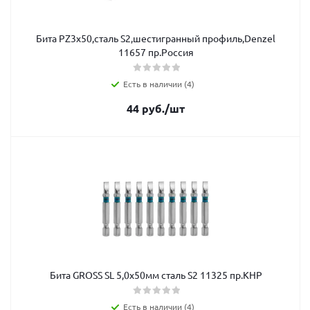
Бита РZ3х50,сталь S2,шестигранный профиль,Denzel
11657 пр.Россия
Есть в наличии (4)
44
руб.
/шт
Бита GROSS SL 5,0x50мм сталь S2 11325 пр.КНР
Есть в наличии (4)