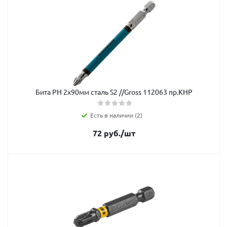
Бита РH 2x90мм сталь S2 //Gross 112063 пр.КНР
Есть в наличии (2)
72
руб.
/шт