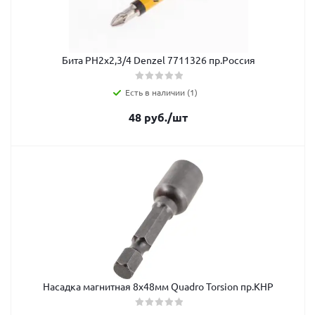
Бита РН2х2,3/4 Denzel 7711326 пр.Россия
Есть в наличии (1)
48
руб.
/шт
Насадка магнитная 8х48мм Quadro Torsion пр.КНР