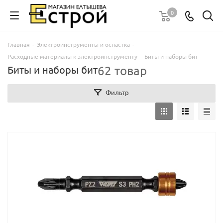
0
Главная
-
Электроинструменты и оснастка
-
Расходные материалы к электроинструменту
-
Биты и наборы бит
62 товар
Биты и наборы бит
Фильтр