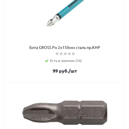
Бита GROSS Рн 2x150мм сталь пр.КНР
Есть в наличии (10)
99
руб.
/шт