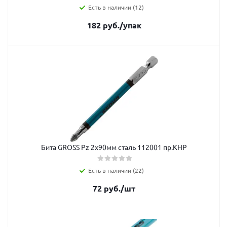
Есть в наличии (12)
182
руб.
/упак
Бита GROSS Рz 2x90мм сталь 112001 пр.КНР
Есть в наличии (22)
72
руб.
/шт