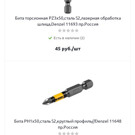
Бита торсионная РZ3х50,сталь S2,лазерная обработка
шлица,Denzel 11693 пр.Россия
Есть в наличии (2)
45
руб.
/шт
Бита РН1х50,сталь S2,круглый профиль//Denzel 11648
пр.Россия