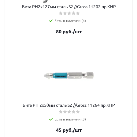
Бита РH2x127мм сталь S2 //Gross 11202 пр.КНР
Есть в наличии (4)
80
руб.
/шт
Бита РH 2x50мм сталь S2 //Gross 11264 пр.КНР
Есть в наличии (3)
45
руб.
/шт