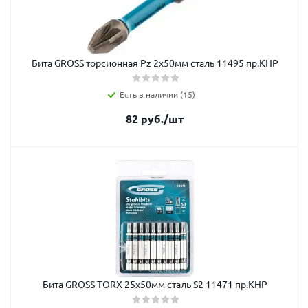
Бита GROSS торсионная Рz 2x50мм сталь 11495 пр.КНР
Есть в наличии (15)
82
руб.
/шт
Бита GROSS TORX 25x50мм сталь S2 11471 пр.КНР