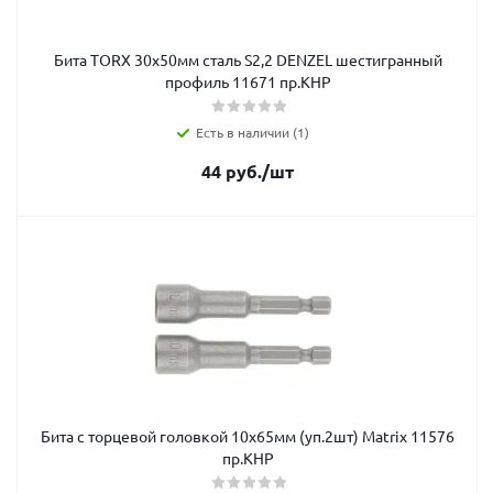
Бита TORX 30x50мм сталь S2,2 DENZEL шестигранный
профиль 11671 пр.КНР
Есть в наличии (1)
44
руб.
/шт
Бита с торцевой головкой 10х65мм (уп.2шт) Matrix 11576
пр.КНР