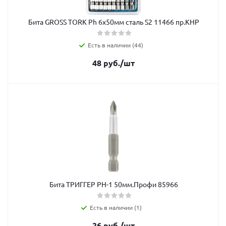
Бита GROSS TORK Рh 6x50мм сталь S2 11466 пр.КНР
Есть в наличии (44)
48
руб.
/шт
Бита ТРИГГЕР РН-1 50мм.Профи 85966
Есть в наличии (1)
26
руб.
/шт