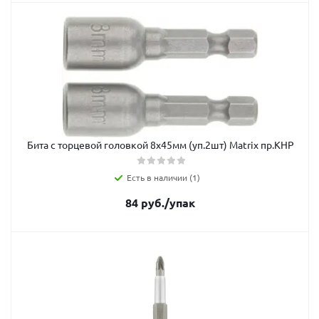
Бита с торцевой головкой 8х45мм (уп.2шт) Matrix пр.КНР
Есть в наличии (1)
84
руб.
/упак