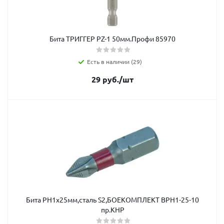
Бита ТРИГГЕР РZ-1 50мм.Профи 85970
Есть в наличии (29)
29
руб.
/шт
Бита РН1х25мм,сталь S2,БОЕКОМПЛЕКТ ВРН1-25-10
пр.КНР