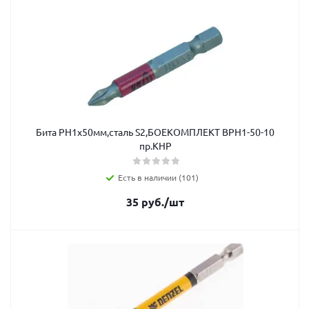
Бита РН1х50мм,сталь S2,БОЕКОМПЛЕКТ ВРН1-50-10
пр.КНР
Есть в наличии (101)
35
руб.
/шт