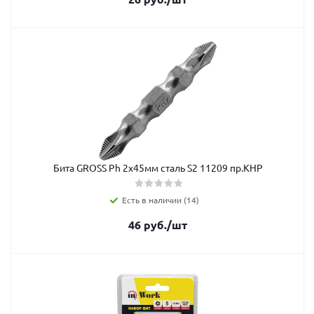
Бита GROSS Рh 2x45мм сталь S2 11209 пр.КНР
Есть в наличии (14)
46
руб.
/шт