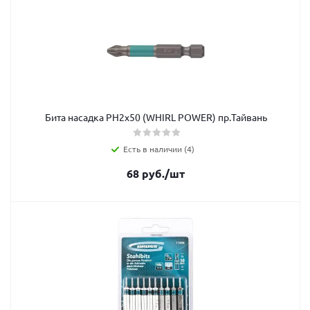
Бита насадка PН2х50 (WHIRL POWER) пр.Тайвань
Есть в наличии (4)
68
руб.
/шт