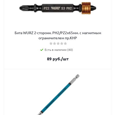
Бита WURZ 2-сторонн. РН2/PZ2х65мм. с магнитным
ограничителем пр.КНР
Есть в наличии (40)
89
руб.
/шт