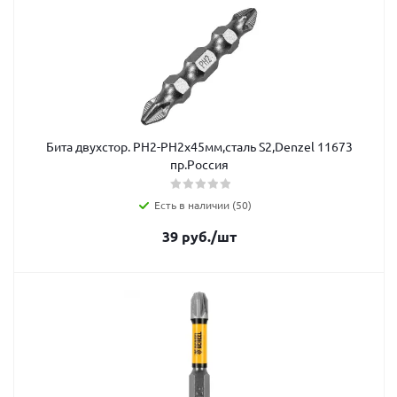
Бита двухстор. РH2-PH2х45мм,сталь S2,Denzel 11673
пр.Россия
Есть в наличии (50)
39
руб.
/шт