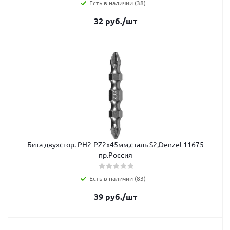
Есть в наличии (38)
32
руб.
/шт
Бита двухстор. РH2-PZ2х45мм,сталь S2,Denzel 11675
пр.Россия
Есть в наличии (83)
39
руб.
/шт