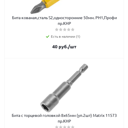
Бита кованая,сталь S2,односторонние 50мм. PH1,Профи
пр.КНР
Есть в наличии (1)
40
руб.
/шт
Бита с торцевой головкой 8х65мм (уп.2шт) Matrix 11573
пр.КНР