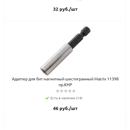
32
руб.
/шт
Адаптер для бит магнитный шестигранный Matrix 11398
пр.КНР
Есть в наличии (14)
46
руб.
/шт