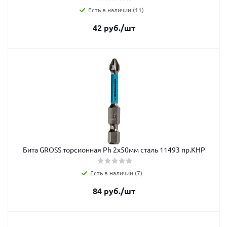
Есть в наличии (11)
42
руб.
/шт
Бита GROSS торсионная Рh 2x50мм сталь 11493 пр.КНР
Есть в наличии (7)
84
руб.
/шт