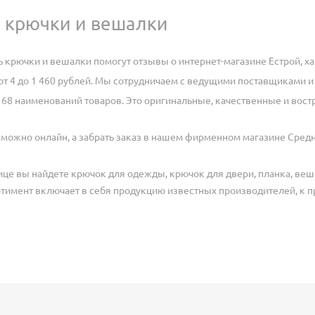
ь крючки и вешалки
ь крючки и вешалки помогут отзывы о интернет-магазине Естрой, ха
 от 4 до 1 460 рублей. Мы сотрудничаем с ведущими поставщиками и
 68 наименований товаров. Это оригинальные, качественные и вос
можно онлайн, а забрать заказ в нашем фирменном магазине Средн
ице вы найдете крючок для одежды, крючок для двери, планка, ве
ртимент включает в себя продукцию известных производителей, к п