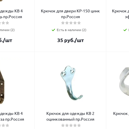
одежды КВ 4
Крючок для двери КР-150 цинк
Крючок 
ь пр.Россия
пр.Россия
э
личии (2)
Есть в наличии (2)
.
/шт
35
руб.
/шт
одежды КВ 4
Крючок для одежды КВ 2
Крючок 
за пр.Россия
оцинкованный пр.Россия