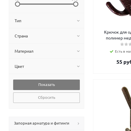
Тип
Крючок для о
Страна
полимер мед
Материал
Есть в на
55
руб
Цвет
Сбросить
Запорная арматура и фитинги