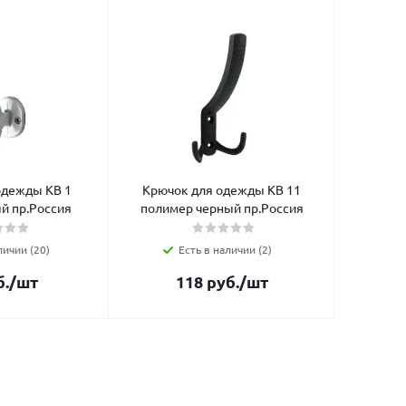
одежды КВ 1
Крючок для одежды КВ 11
й пр.Россия
полимер черный пр.Россия
личии (20)
Есть в наличии (2)
.
/шт
118
руб.
/шт