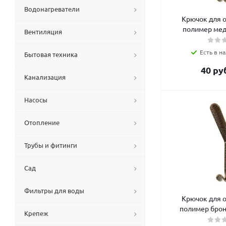
Водонагреватели
Крючок для 
полимер мед
Вентиляция
Есть в на
Бытовая техника
40
руб
Канализация
Насосы
Отопление
Трубы и фитинги
Сад
Фильтры для воды
Крючок для 
полимер брон
Крепеж