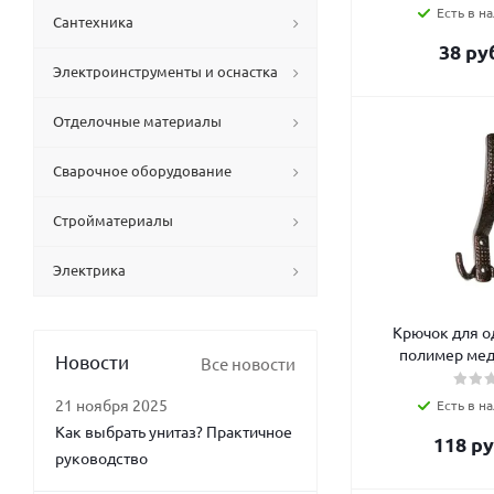
Есть в на
Сантехника
38
руб
Электроинструменты и оснастка
Отделочные материалы
Сварочное оборудование
Стройматериалы
Электрика
Крючок для о
полимер мед
Новости
Все новости
21 ноября 2025
Есть в на
Как выбрать унитаз? Практичное
118
ру
руководство