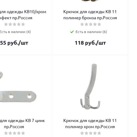
для одежды КВ10/хром
Крючок для одежды КВ 11
ффект пр.Россия
полимер бронза пр.Россия
Есть в наличии (4)
Есть в наличии (6)
55
руб.
/шт
118
руб.
/шт
для одежды КВ 7 цинк
Крючок для одежды КВ 11
пр.Россия
полимер хром пр.Россия