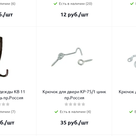
личии (6)
Есть в наличии (20)
.
/шт
12
руб.
/шт
дежды КВ 11
Крючок для двери КР-75/1 цинк
Крючок 
ь пр.Россия
пр.Россия
личии (7)
Есть в наличии (4)
б.
/шт
35
руб.
/шт