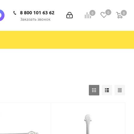
8 800 101 63 62
0
0
0
0
Заказать звонок