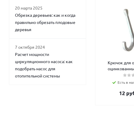
20 марта 2025
Обрезка деревьев: как и когда
правильно обрезать плодовые
деревья
7 октября 2024
Расчет мощности
циркуляционного насоса: как
Крючок для 
подобрать насос для
оцинкованны
отопительной системы
Есть в на
12
руб