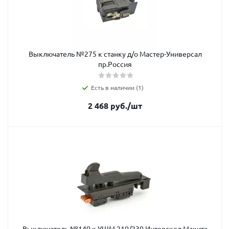
Выключатель №275 к станку д/о Мастер-Универсал
пр.Россия
Есть в наличии (1)
2 468
руб.
/шт
Выключатель №140 к УШМ 210/230 Интерскол,Макита