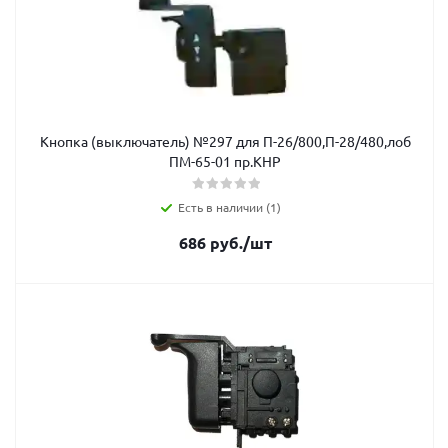
Кнопка (выключатель) №297 для П-26/800,П-28/480,лоб
ПМ-65-01 пр.КНР
Есть в наличии (1)
686
руб.
/шт