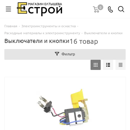
0
Главная
-
Электроинструменты и оснастка
-
Расходные материалы к электроинструменту
-
Выключатели и кнопки
16 товар
Выключатели и кнопки
Фильтр