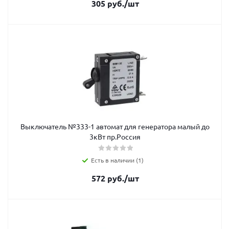
305
руб.
/шт
Выключатель №333-1 автомат для генератора малый до
3кВт пр.Россия
Есть в наличии (1)
572
руб.
/шт