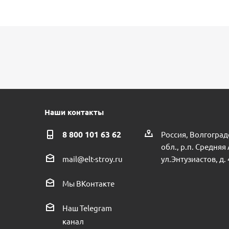
Наши контакты
8 800 101 63 62
Россия, Волгоград
обл., р.п. Средняя
ул.Энтузиастов, д. 
mail@elt-stroy.ru
Мы ВКонтакте
Наш Telegram
канал