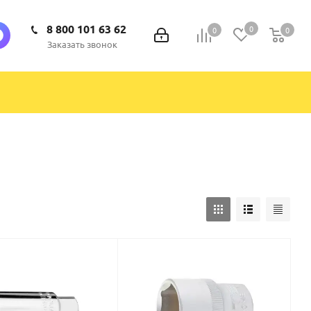
8 800 101 63 62
0
0
0
0
Заказать звонок