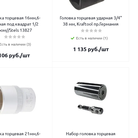
ка торцевая 16мм,6-
Головка торцевая ударная 3/4"
ная под квадрат 1/2
38 мм, Kraftool пр.Германия
ром//Stels 13827
Есть в наличии (1)
Есть в наличии (3)
1 135
руб.
/шт
106
руб.
/шт
ка торцевая 21мм,6-
Набор головка торцевая