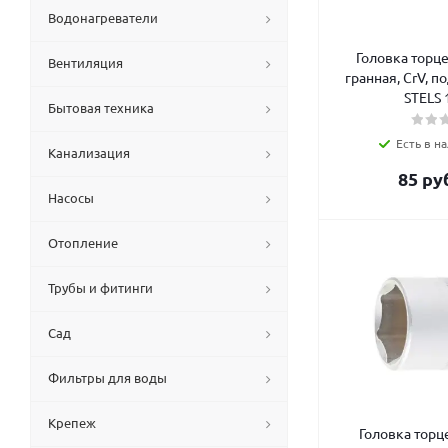
Водонагреватели
Головка торце
Вентиляция
гранная, CrV, по
STELS 
Бытовая техника
Есть в на
Канализация
85
руб
Насосы
Отопление
Трубы и фитинги
Сад
Фильтры для воды
Крепеж
Головка торц