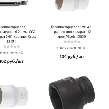
оловка торцевая
Головка торцевая 19мм,6-
змерная 6-21 мм, CrV,
гранная под квадрат 1/2
рат 3/8", хромир., Gross
хром//Stels 13830
13191
Есть в наличии (1)
Есть в наличии (2)
124
руб.
/шт
402
руб.
/шт