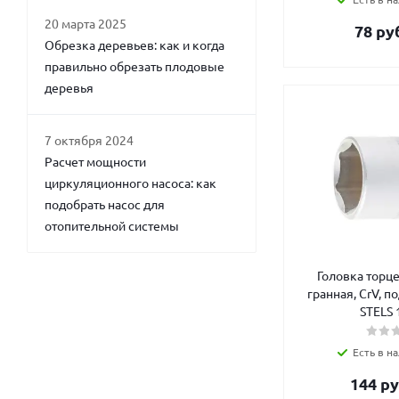
20 марта 2025
78
руб
Обрезка деревьев: как и когда
правильно обрезать плодовые
деревья
7 октября 2024
Расчет мощности
циркуляционного насоса: как
подобрать насос для
отопительной системы
Головка торце
гранная, CrV, по
STELS 
Есть в на
144
ру