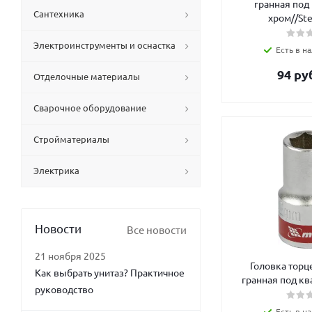
гранная под 
Сантехника
хром//Ste
Электроинструменты и оснастка
Есть в на
94
руб
Отделочные материалы
Сварочное оборудование
Стройматериалы
Электрика
Новости
Все новости
21 ноября 2025
Головка торц
Как выбрать унитаз? Практичное
гранная под кв
руководство
Есть в на