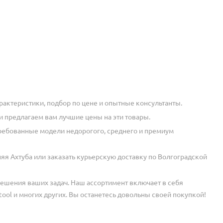
рактеристики, подбор по цене и опытные консультанты.
и предлагаем вам лучшие цены на эти товары.
требованные модели недорогого, среднего и премиум
яя Ахтуба или заказать курьерскую доставку по Волгоградской
решения ваших задач. Наш ассортимент включает в себя
tool и многих других. Вы останетесь довольны своей покупкой!