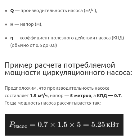
Q
— производительность насоса (м³/ч),
H
— напор (м),
η
— коэффициент полезного действия насоса (КПД)
(обычно от 0.6 до 0.8)
Пример расчета потребляемой
мощности циркуляционного насоса:
Предположим, что производительность насоса
составляет
1.5 м³/ч
, напор —
5 метров
, а
КПД — 0.7
.
Тогда мощность насоса рассчитывается так: