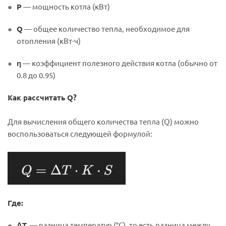
P
— мощность котла (кВт)
Q
— общее количество тепла, необходимое для
отопления (кВт·ч)
η
— коэффициент полезного действия котла (обычно от
0.8 до 0.95)
Как рассчитать Q?
Для вычисления общего количества тепла (Q) можно
воспользоваться следующей формулой:
Где:
ΔT
— разница температур (°C), то есть разница между