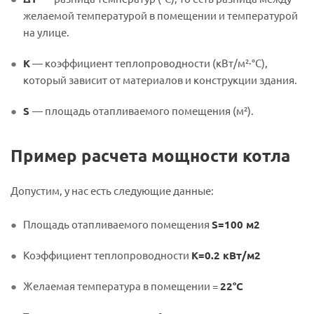
желаемой температурой в помещении и температурой
на улице.
K
— коэффициент теплопроводности (кВт/м²·°C),
который зависит от материалов и конструкции здания.
S
— площадь отапливаемого помещения (м²).
Пример расчета мощности котла
Допустим, у нас есть следующие данные:
Площадь отапливаемого помещения
S=100 м2
Коэффициент теплопроводности
K=0.2 кВт/м2
Желаемая температура в помещении =
22°C