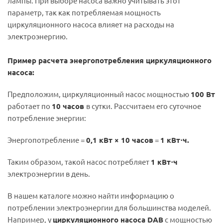
лампы. При выборе насоса важно учитывать этот
параметр, так как потребляемая мощность
циркуляционного насоса влияет на расходы на
электроэнергию.
Пример расчета энергопотребления циркуляционного
насоса:
Предположим, циркуляционный насос мощностью
100 Вт
работает по
10 часов
в сутки. Рассчитаем его суточное
потребление энергии:
Энергопотребление =
0,1 кВт × 10 часов
=
1 кВт⋅ч.
Таким образом, такой насос потребляет
1 кВт⋅ч
электроэнергии в день.
В нашем каталоге можно найти информацию о
потреблении электроэнергии для большинства моделей.
Например, у
циркуляционного насоса DAB
с мощностью