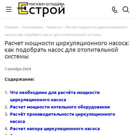
Главная
-
О компании
-
Новости
-
Расчет мощности циркуляционного
насоса: как подобрать насос для отопительной системы
Расчет мощности циркуляционного насоса:
как подобрать насос для отопительной
системы
7 октября 2024
Содержание:
Что необходимо для расчёта мощности
циркуляционного насоса
Расчет мощности котельного оборудования
Расчёт производительности циркуляционного
насоса
Расчет напора циркуляционного насоса