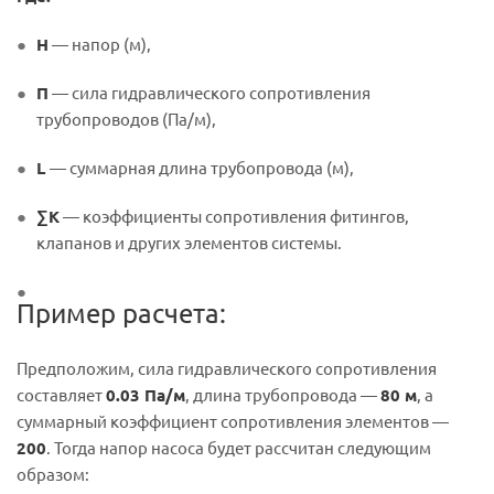
H
— напор (м),
П
— сила гидравлического сопротивления
трубопроводов (Па/м),
L
— суммарная длина трубопровода (м),
∑K
— коэффициенты сопротивления фитингов,
клапанов и других элементов системы.
Пример расчета:
Предположим, сила гидравлического сопротивления
составляет
0.03 Па/м
, длина трубопровода —
80 м
, а
суммарный коэффициент сопротивления элементов —
200
. Тогда напор насоса будет рассчитан следующим
образом: