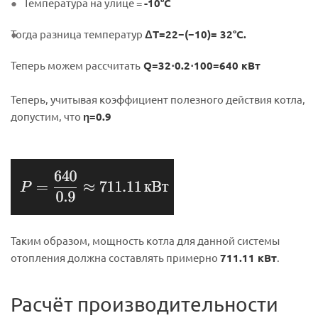
Температура на улице =
-10°C
Тогда разница температур
ΔT=22−(−10)=
32°C.
Теперь можем рассчитать
Q=32⋅0.2⋅100=640 кВт
Теперь, учитывая коэффициент полезного действия котла,
допустим, что
η=0.9
Таким образом, мощность котла для данной системы
отопления должна составлять примерно
711.11 кВт
.
Расчёт
производительности