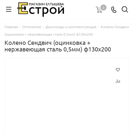
0
Главная
-
Отопление
-
Дымоходы и комплектующие
-
Колено Сендвич
(оцинковка + нержавеющая сталь 0,5мм) ф130х200
Колено Сендвич (оцинковка +
нержавеющая сталь 0,5мм) ф130х200