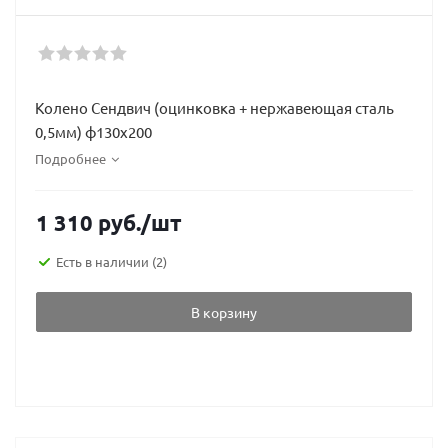
Колено Сендвич (оцинковка + нержавеющая сталь
0,5мм) ф130х200
Подробнее
1 310
руб.
/шт
Есть в наличии
(2)
В корзину