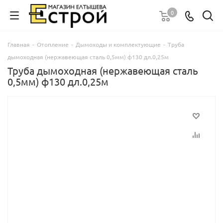
0
Главная
-
Отопление
-
Дымоходы и комплектующие
-
Труба
дымоходная (нержавеющая сталь 0,5мм) ф130 дл.0,25м
Труба дымоходная (нержавеющая сталь
0,5мм) ф130 дл.0,25м