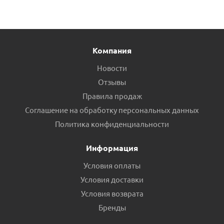
Компания
Новости
Отзывы
Правила продаж
Соглашение на обработку персональных данных
Угол ПНД POELSAN 50х2 наружная резьба пр.Турция
Политика конфиденциальности
Есть в наличии (2)
Информация
Условия оплаты
Условия доставки
Условия возврата
Бренды