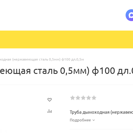
ходная (нержавеющая сталь 0,5мм) ф100 дл.0,5м
еющая сталь 0,5мм) ф100 дл.
Труба дымоходная (нержавеющ
Подробнее