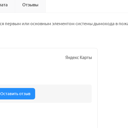
лата
Отзывы
тся первым или основным элементом системы дымохода в пож