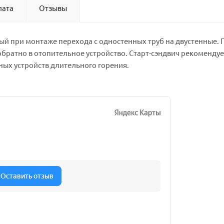
лата
Отзывы
ый при монтаже перехода с одностенных труб на двустенные. 
братно в отопительное устройство. Старт-сэндвич рекомендуе
ных устройств длительного горения.