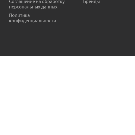
Соглашение на обработку
Бренды
персональных данных
Есть в наличии (1)
Политика
конфиденциальности
Труба ПНД ПОЛИПЛАСТ питьевая 63х4.7 SDR 13.6 ПЭ 100 пр
Есть в наличии (158.5)