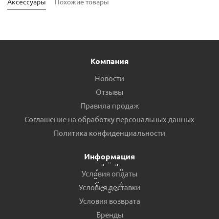
Аксессуары
Похожие товары
Компания
Новости
Отзывы
Правила продаж
Соглашение на обработку персональных данных
Труба стальная круглая 57х3 6м г/к ГОСТ пр.Россия
Политика конфиденциальности
Есть в наличии (32)
Информация
Условия оплаты
Условия доставки
Условия возврата
Бренды