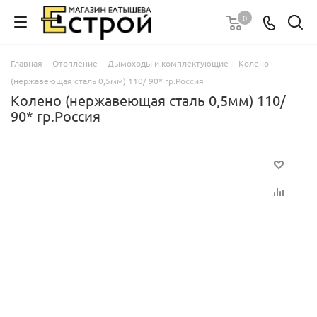
0
Главная
-
Отопление
-
Дымоходы и комплектующие
-
Колено
(нержавеющая сталь 0,5мм) 110/ 90* гр.Россия
Колено (нержавеющая сталь 0,5мм) 110/
90* гр.Россия