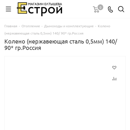
0
Главная
-
Отопление
-
Дымоходы и комплектующие
-
Колено
(нержавеющая сталь 0,5мм) 140/ 90* гр.Россия
Колено (нержавеющая сталь 0,5мм) 140/
90* гр.Россия