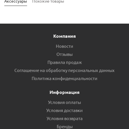
Аксессуары
Похожие товары
Компания
Новости
Отзывы
Правила продаж
Соглашение на обработку персональных данных
Муфта ПНД POELSAN 40х20 переходная пр.Турция
Политика конфиденциальности
Есть в наличии (2)
Информация
Условия оплаты
Условия доставки
Условия возврата
Бренды