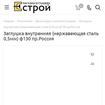
0
Главная
-
Отопление
-
Дымоходы и комплектующие
-
Заглушка
внутренняя (нержавеющая сталь 0,5мм) ф130 пр.Россия
Заглушка внутренняя (нержавеющая сталь
0,5мм) ф130 пр.Россия