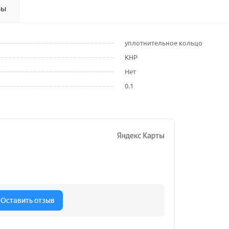
вы
уплотнительное кольцо
КНР
Нет
0.1