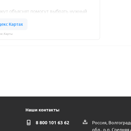
кс.Карты
Наши контакты
8 800 101 63 62
Россия, Волгоград
обл., р.п. Средняя