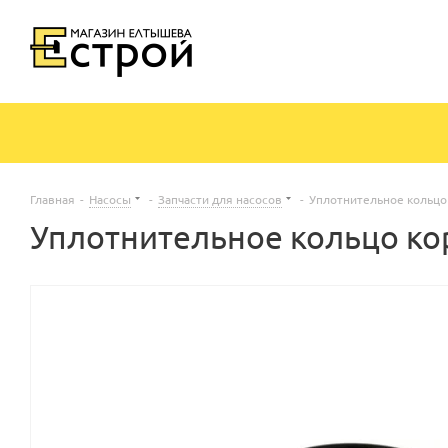
Главная
-
Насосы
-
Запчасти для насосов
-
Уплотнительное кольцо 
Уплотнительное кольцо ко