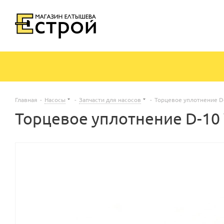
Главная
-
Насосы
-
Запчасти для насосов
-
Торцевое уплотнение D
Торцевое уплотнение D-10