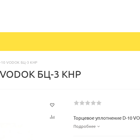
-10 VODOK БЦ-3 КНР
 VODOK БЦ-3 КНР
Торцевое уплотнение D-10 V
Подробнее