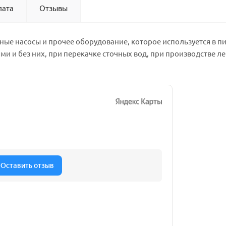
лата
Отзывы
нные насосы и прочее оборудование, которое используется в 
 и без них, при перекачке сточных вод, при производстве лек