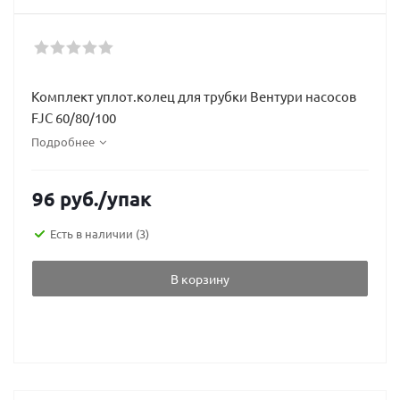
Комплект уплот.колец для трубки Вентури насосов
FJC 60/80/100
Подробнее
96
руб.
/упак
Есть в наличии
(3)
В корзину