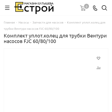
0
Главная
-
Насосы
-
Запчасти для насосов
-
Комплект уплот.колец для
трубки Вентури насосов FJC 60/80/100
Комплект уплот.колец для трубки Вентури
насосов FJC 60/80/100