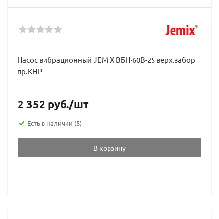
Насос вибрационный JEMIX ВБН-60В-25 верх.забор
пр.КНР
2 352
руб.
/шт
Есть в наличии
(5)
В корзину