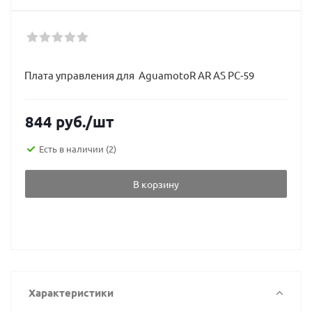
Плата управления для AguamotoR AR AS PC-59
844
руб.
/шт
Есть в наличии
(2)
В корзину
Характеристики