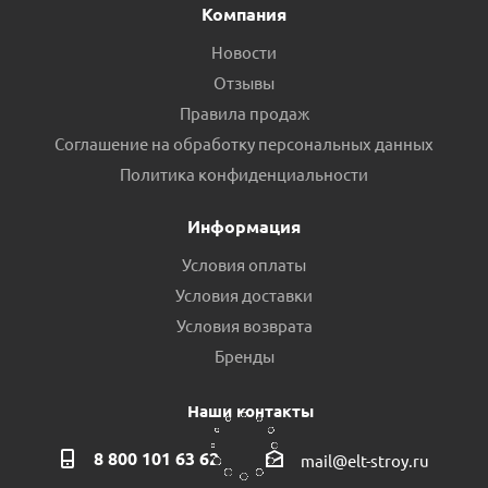
Компания
Новости
Отзывы
Правила продаж
Соглашение на обработку персональных данных
Винт рабочий в сборе для насоса ALBA 4QGD2.6-185
Политика конфиденциальности
Есть в наличии (1)
Информация
Условия оплаты
Условия доставки
Условия возврата
Бренды
Наши контакты
8 800 101 63 62
mail@elt-stroy.ru