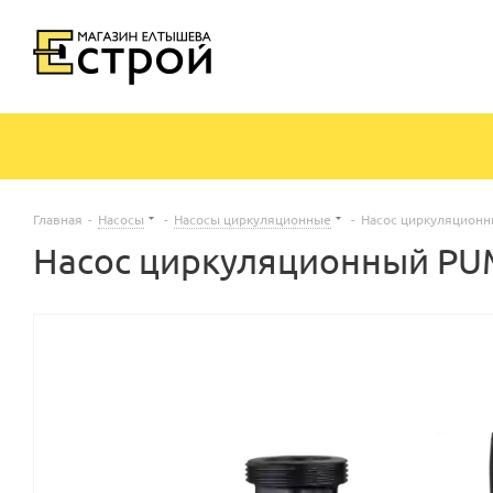
Главная
-
Насосы
-
Насосы циркуляционные
-
Насос циркуляционн
Насос циркуляционный PU