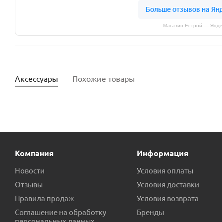
Магазин Естрой — Янде
Аксессуары
Похожие товары
Компания
Информация
Новости
Условия оплаты
Отзывы
Условия доставки
Правила продаж
Условия возврата
Блок управления насосом UNIPUMP ТУРБИПРЕСС М с вилкой
Соглашение на обработку
Бренды
персональных данных