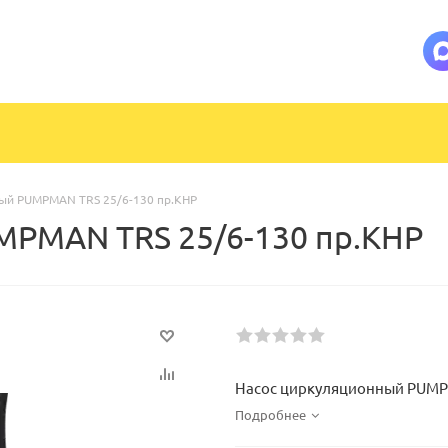
ый PUMPMAN TRS 25/6-130 пр.КНР
MPMAN TRS 25/6-130 пр.КНР
Насос циркуляционный PUMPM
Подробнее