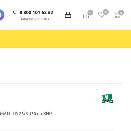
8 800 101 63 62
0
0
0
0
Заказать звонок
AN TRS 25/6-130 пр.КНР