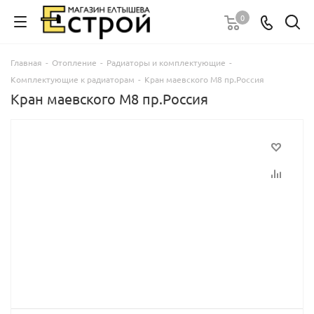
0
Главная
-
Отопление
-
Радиаторы и комплектующие
-
Комплектующие к радиаторам
-
Кран маевского М8 пр.Россия
Кран маевского М8 пр.Россия