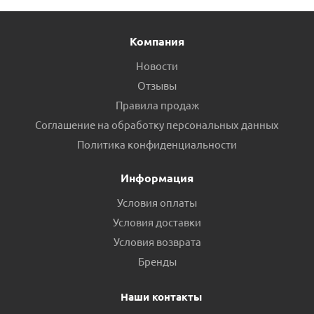
Компания
Новости
Отзывы
Правила продаж
Соглашение на обработку персональных данных
Набор дизайн-вентилей Royal Thermo PIANO угловой
Политика конфиденциальности
хром 1/2" пр.Россия
Информация
Есть в наличии (4)
Условия оплаты
Условия доставки
Условия возврата
Бренды
Наши контакты