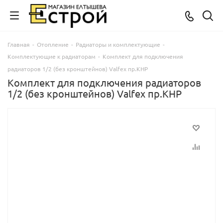
Главная
-
Отопление
-
Радиаторы и комплектующие
-
Комплектующие к радиаторам
-
Комплект для подключения
радиаторов 1/2 (без кронштейнов) Valfex пр.КНР
Комплект для подключения радиаторов
1/2 (без кронштейнов) Valfex пр.КНР