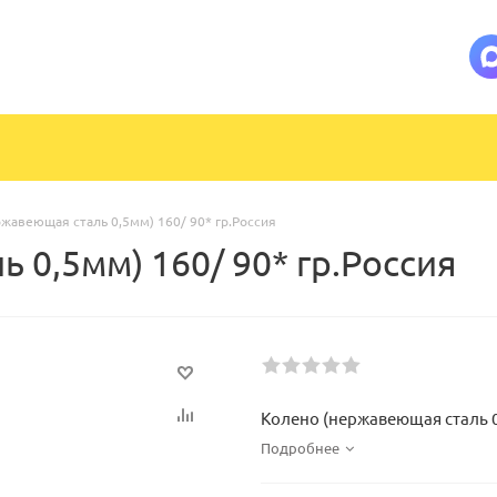
жавеющая сталь 0,5мм) 160/ 90* гр.Россия
 0,5мм) 160/ 90* гр.Россия
Колено (нержавеющая сталь 0,
Подробнее