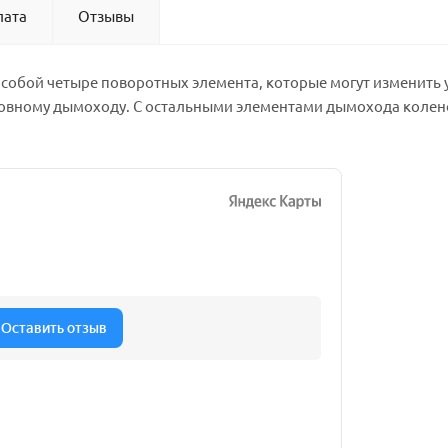
лата
Отзывы
 собой четыре поворотных элемента, которые могут изменить у
новному дымоходу. С остальными элементами дымохода колено 