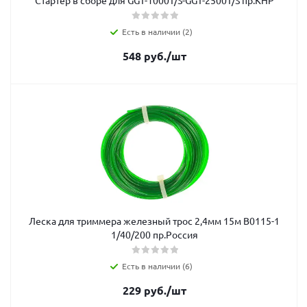
Стартер в сборе для GGT-1000T/S-GGT-2500T/S пр.КНР
Есть в наличии (2)
548
руб.
/шт
Леска для триммера железный трос 2,4мм 15м В0115-1
1/40/200 пр.Россия
Есть в наличии (6)
229
руб.
/шт