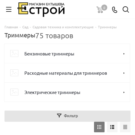
0
Главная
-
Сад
-
Садовая техника и комплектующие
-
Триммеры
75 товаров
Триммеры
Бензиновые триммеры
Расходные материалы для триммеров
Электрические триммеры
Фильтр