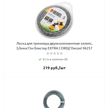
Леска для триммера двухкомпонентная эллипс,
3,0ммх15м блистер EXTRA CORD// Denzel 96257
Есть в наличии (8)
219
руб.
/шт