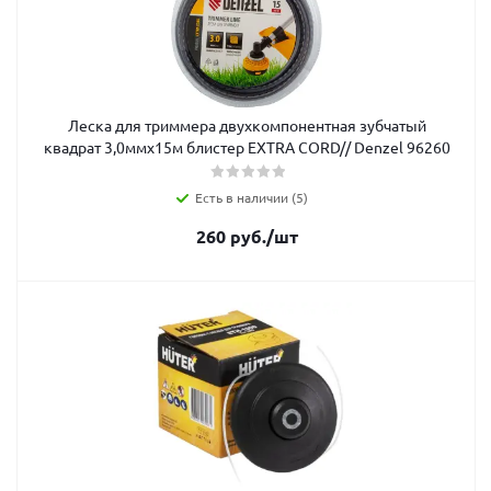
Леска для триммера двухкомпонентная зубчатый
квадрат 3,0ммх15м блистер EXTRA CORD// Denzel 96260
Есть в наличии (5)
260
руб.
/шт