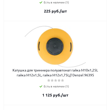
Есть в наличии (1)
225
руб.
/шт
Катушка для триммера полуавтомат гайка М10х1,25L
гайка М12х1,5L, гайка М12х1,75L// Denzel 96395
Есть в наличии (1)
1 125
руб.
/шт