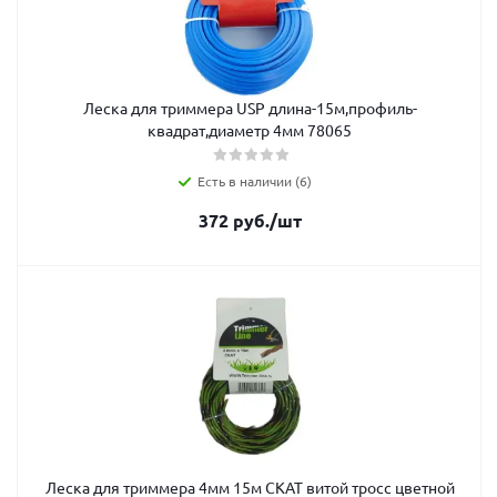
Леска для триммера USP длина-15м,профиль-
квадрат,диаметр 4мм 78065
Есть в наличии (6)
372
руб.
/шт
Леска для триммера 4мм 15м СКАТ витой тросс цветной