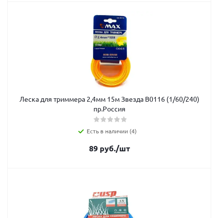
Леска для триммера 2,4мм 15м Звезда В0116 (1/60/240)
пр.Россия
Есть в наличии (4)
89
руб.
/шт