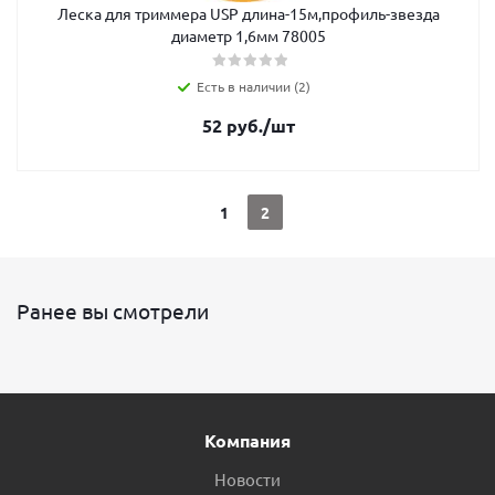
Леска для триммера USP длина-15м,профиль-звезда
диаметр 1,6мм 78005
Есть в наличии (2)
52
руб.
/шт
1
2
Ранее вы смотрели
Компания
Новости