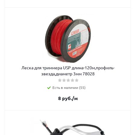
Леска для триммера USP длина-120м,профиль-
звезда,диаметр 3мм 78028
Есть в наличии (55)
8
руб.
/м