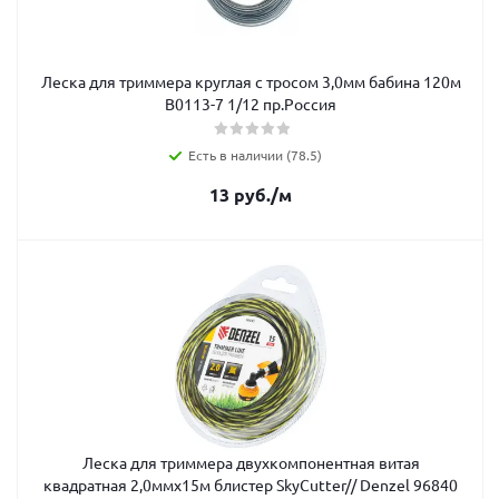
Леска для триммера круглая с тросом 3,0мм бабина 120м
В0113-7 1/12 пр.Россия
Есть в наличии (78.5)
13
руб.
/м
Леска для триммера двухкомпонентная витая
квадратная 2,0ммх15м блистер SkyCutter// Denzel 96840