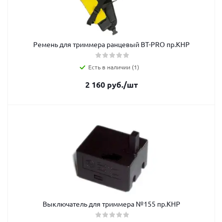
Ремень для триммера ранцевый BT-PRO пр.КНР
Есть в наличии (1)
2 160
руб.
/шт
Выключатель для триммера №155 пр.КНР