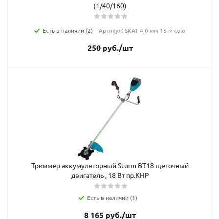
(1/40/160)
Есть в наличии (2)
Артикул: SKAT 4,0 мм 15 м color
250
руб.
/шт
Триммер аккумуляторный Sturm BT18 щеточный
двигатель , 18 Вт пр.КНР
Есть в наличии (1)
8 165
руб.
/шт