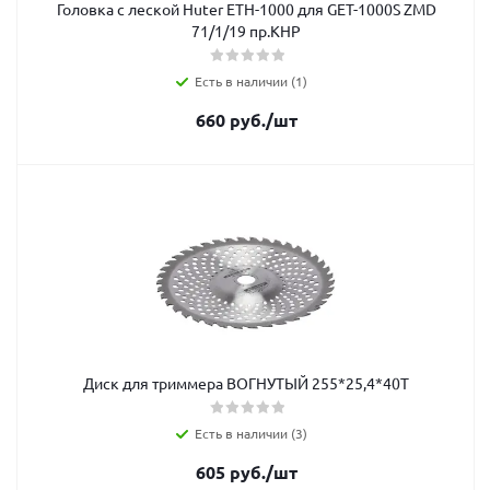
Головка с леской Huter ETH-1000 для GET-1000S ZMD
71/1/19 пр.КНР
Есть в наличии (1)
660
руб.
/шт
Диск для триммера ВОГНУТЫЙ 255*25,4*40Т
Есть в наличии (3)
605
руб.
/шт