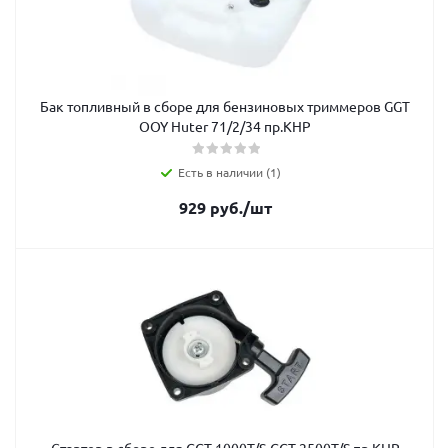
Бак топливный в сборе для бензиновых триммеров GGT
OOY Huter 71/2/34 пр.КНР
Есть в наличии (1)
929
руб.
/шт