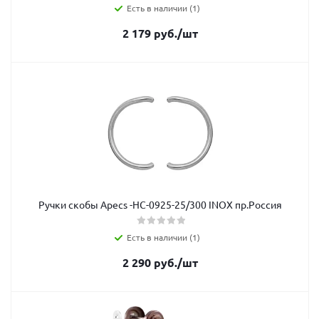
Есть в наличии (1)
2 179
руб.
/шт
Ручки скобы Apecs -НС-0925-25/300 INOX пр.Россия
Есть в наличии (1)
2 290
руб.
/шт