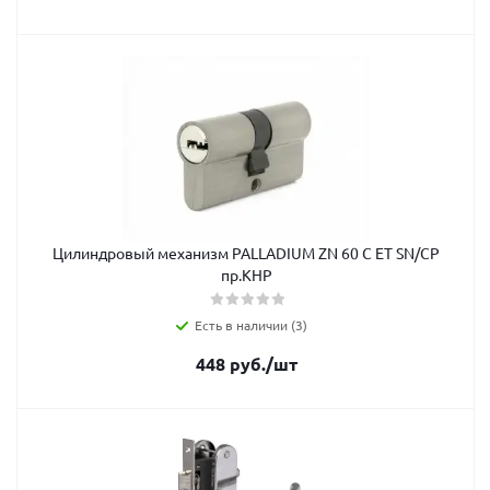
Цилиндровый механизм PALLADIUM ZN 60 C ET SN/CP
пр.КНР
Есть в наличии (3)
448
руб.
/шт