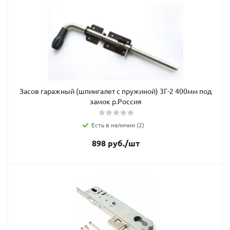
Засов гаражный (шпингалет с пружиной) 3Г-2 400мм под
замок р.Россия
Есть в наличии (2)
898
руб.
/шт