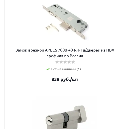
Замок врезной APECS 7000-40-R-NI д/дверей из ПВХ
профиля пр.Россия
Есть в наличии (1)
838
руб.
/шт