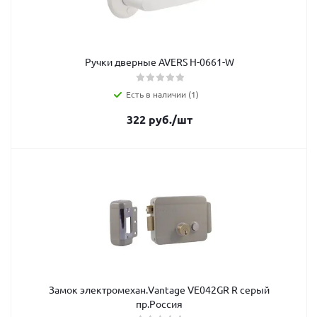
Ручки дверные AVERS Н-0661-W
Есть в наличии (1)
322
руб.
/шт
Замок электромехан.Vantage VE042GR R серый
пр.Россия