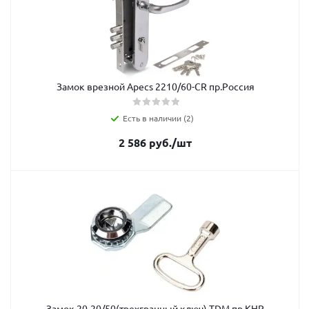
Замок врезной Apecs 2210/60-CR пр.Россия
Есть в наличии (2)
2 586
руб.
/шт
Замок 20-20/50(трехгранный ключ) TDM пр.КНР