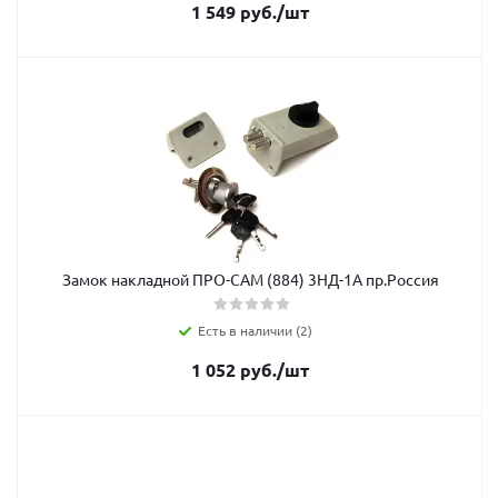
1 549
руб.
/шт
Замок накладной ПРО-САМ (884) 3НД-1А пр.Россия
Есть в наличии (2)
1 052
руб.
/шт