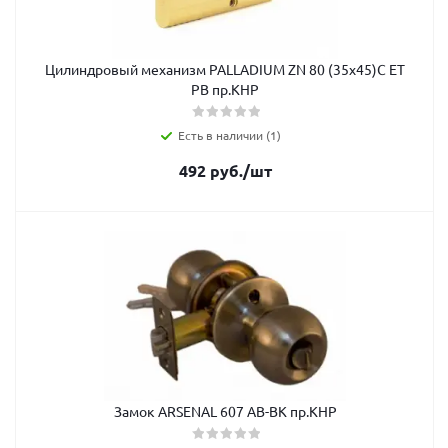
Цилиндровый механизм PALLADIUM ZN 80 (35х45)C ЕТ
PB пр.КНР
Есть в наличии (1)
492
руб.
/шт
Замок ARSENAL 607 АВ-ВК пр.КНР