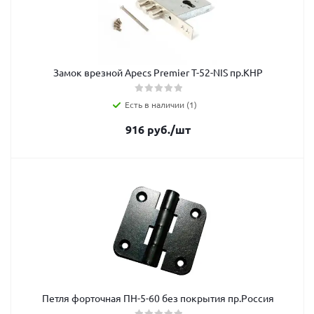
Замок врезной Apecs Premier T-52-NIS пр.КНР
Есть в наличии (1)
916
руб.
/шт
Петля форточная ПН-5-60 без покрытия пр.Россия