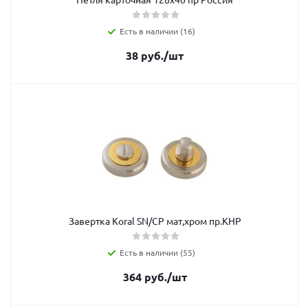
Есть в наличии (16)
38
руб.
/шт
Завертка Koral SN/CP мат,хром пр.КНР
Есть в наличии (55)
364
руб.
/шт