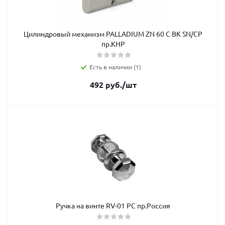
Цилиндровый механизм PALLADIUM ZN 60 C BK SN/CP
пр.КНР
Есть в наличии (1)
492
руб.
/шт
Ручка на винте RV-01 РС пр.Россия