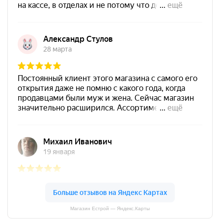
Магазин Естрой — Яндекс.Карты