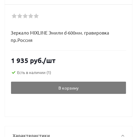
Зеркало MIXLINE Эмили d-600мм. гравировка
пр.Россия
1 935
руб.
/шт
Есть в наличии
(1)
В корзину
Характеристики