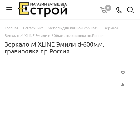
0
Главная
-
Сантехника
-
Мебель для ванной комнаты
-
Зеркала
-
Зеркало MIXLINE Эмили d-600мм. гравировка пр.Россия
Зеркало MIXLINE Эмили d-600мм.
гравировка пр.Россия