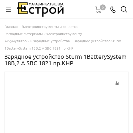
0
Главная
-
Электроинструменты и оснастка
-
Расходные материалы к электроинструменту
-
Аккумуляторы и зарядные устройства
-
Зарядное устройство Sturm
1BatterySystem 18В,2 А SBC 1821 пр.КНР
Зарядное устройство Sturm 1BatterySystem
18В,2 А SBC 1821 пр.КНР