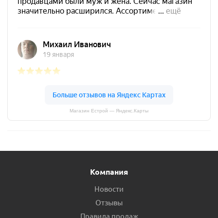
Магазин Естрой — Яндекс.Карты
Компания
Новости
Отзывы
Правила продаж