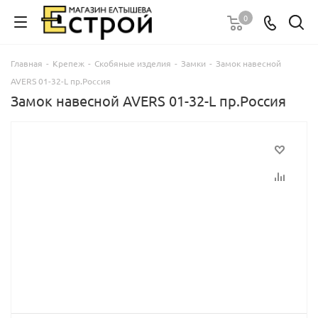
0
Главная
-
Крепеж
-
Скобяные изделия
-
Замки
-
Замок навесной
AVERS 01-32-L пр.Россия
Замок навесной AVERS 01-32-L пр.Россия