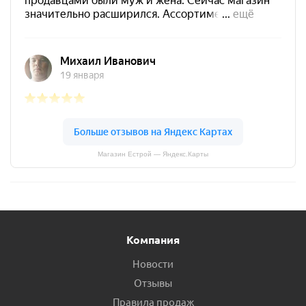
Магазин Естрой — Яндекс.Карты
Компания
Новости
Отзывы
Правила продаж