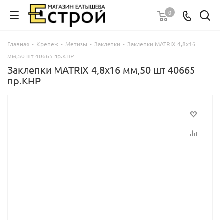
0
Главная
-
Крепеж
-
Метизы
-
Заклепки
-
Заклепки MATRIX 4,8х16
мм,50 шт 40665 пр.КНР
Заклепки MATRIX 4,8х16 мм,50 шт 40665
пр.КНР