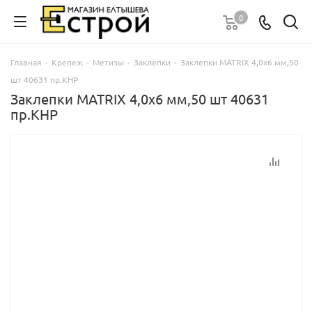
0
Главная
-
Крепеж
-
Метизы
-
Заклепки
-
Заклепки MATRIX 4,0х6 мм,50
шт 40631 пр.КНР
Заклепки MATRIX 4,0х6 мм,50 шт 40631
пр.КНР