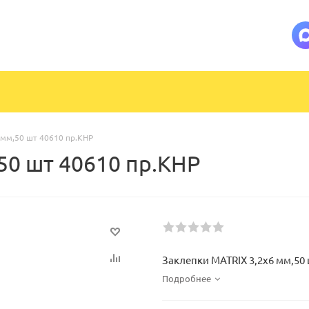
 мм,50 шт 40610 пр.КНР
50 шт 40610 пр.КНР
Заклепки MATRIX 3,2х6 мм,50 
Подробнее