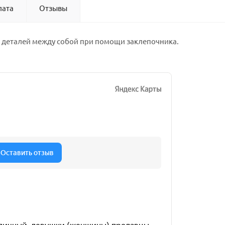
лата
Отзывы
х деталей между собой при помощи заклепочника.