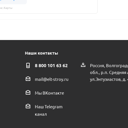
кс.Карты
Наши контакты
8 800 101 63 62
Россия, Волгоград
обл., р.п. Средняя
ул.Энтузиастов, д. 
mail@elt-stroy.ru
Мы ВКонтакте
Наш Telegram
канал