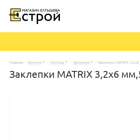
Главная
-
Крепеж
-
Метизы
-
Заклепки
-
Заклепки MATRIX 3,2х6
Заклепки MATRIX 3,2х6 мм,