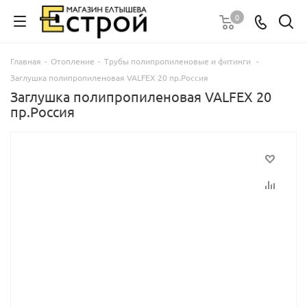
0
Главная
-
Отопление
-
Трубы полипропиленовые и фитинги
-
Заглушка полипропиленовая VALFEX 20 пр.Россия
Заглушка полипропиленовая VALFEX 20
пр.Россия