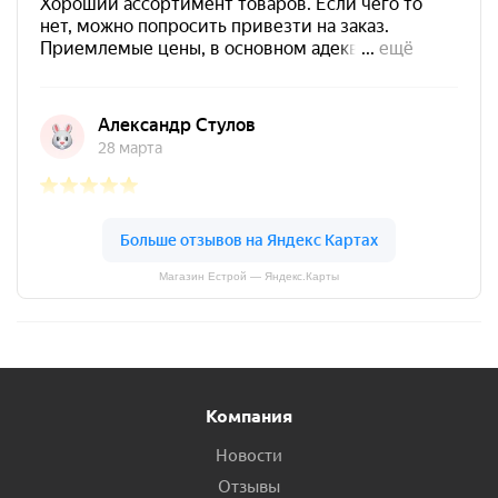
Магазин Естрой — Яндекс.Карты
Компания
Новости
Отзывы