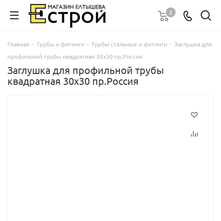
0
Главная
-
Трубы и фитинги
-
Трубы стальные и фитинги
-
Заглушка для
профильной трубы квадратная 30х30 пр.Россия
Заглушка для профильной трубы
квадратная 30х30 пр.Россия