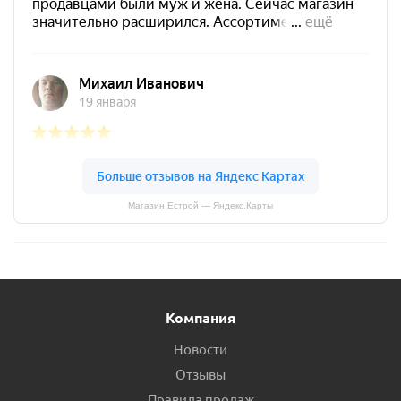
Магазин Естрой — Яндекс.Карты
Компания
Новости
Отзывы
Правила продаж