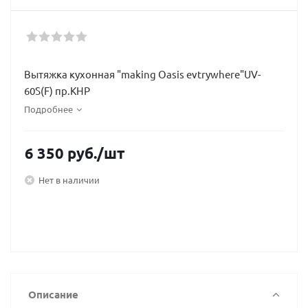
Вытяжка кухонная "making Oasis evtrywhere"UV-
60S(F) пр.КНР
Подробнее
6 350
руб.
/шт
Нет в наличии
Описание