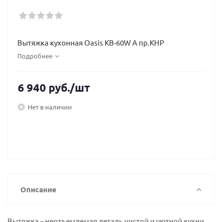
Вытяжка кухонная Oasis КB-60W A пр.КНР
Подробнее
6 940
руб.
/шт
Нет в наличии
Описание
Вытяжка – неотъемлемая деталь чистой и уютной кухни.