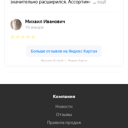
Магазин Естрой — Яндекс.Карты
Компания
Новости
Отзывы
Правила продаж