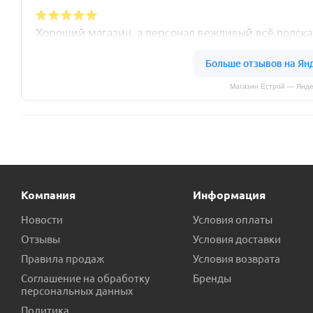
Магазин Естрой — Янде
Компания
Информация
Новости
Условия оплаты
Отзывы
Условия доставки
Правила продаж
Условия возврата
Соглашение на обработку
Бренды
персональных данных
Политика