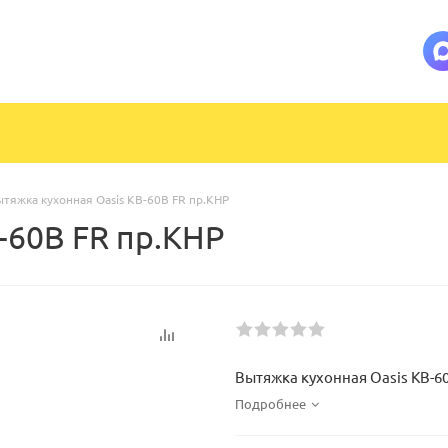
тяжка кухонная Oasis KB-60B FR пр.КНР
-60B FR пр.КНР
Вытяжка кухонная Oasis KB-6
Подробнее