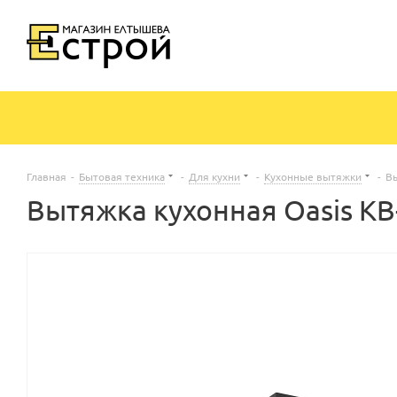
Главная
-
Бытовая техника
-
Для кухни
-
Кухонные вытяжки
-
Вы
Вытяжка кухонная Oasis KB