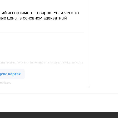
кс.Карты