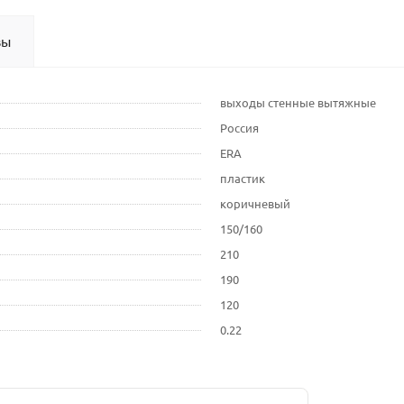
вы
выходы стенные вытяжные
Россия
ERA
пластик
коричневый
150/160
210
190
120
0.22