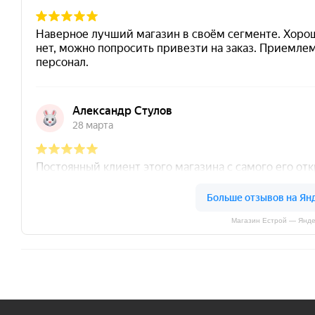
Магазин Естрой — Янде