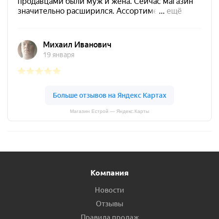
Магазин Естрой — Яндекс.Карты
Компания
Новости
Отзывы
Правила продаж