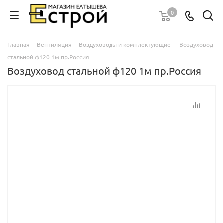
0
Главная
-
Вентиляция
-
Воздуховоды и комплектующие
-
Воздуховод
стальной ф120 1м пр.Россия
Воздуховод стальной ф120 1м пр.Россия