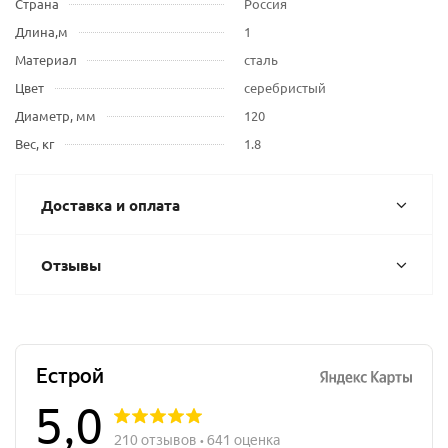
Страна
Россия
Длина,м
1
Материал
сталь
Цвет
серебристый
Диаметр, мм
120
Вес, кг
1.8
Доставка и оплата
Отзывы