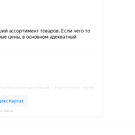
кс.Карты