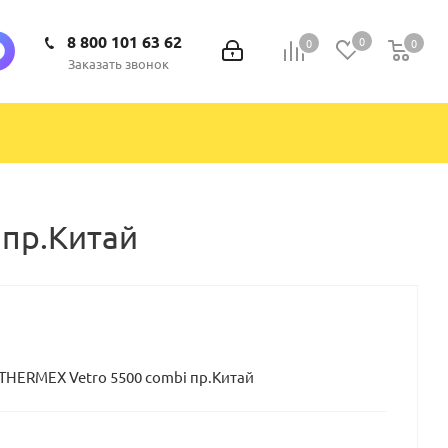
8 800 101 63 62
0
0
0
0
Заказать звонок
 пр.Китай
THERMEX Vetro 5500 combi пр.Китай