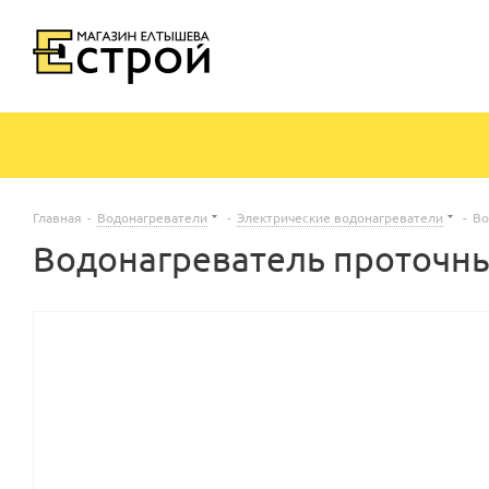
Главная
-
Водонагреватели
-
Электрические водонагреватели
-
Во
Водонагреватель проточны