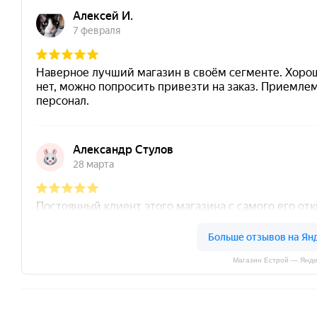
Магазин Естрой — Янде