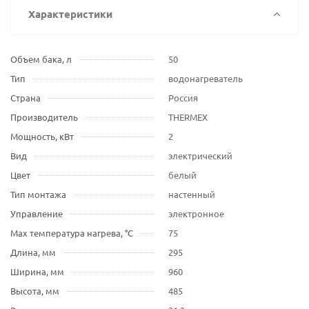
Характеристики
Объем бака, л
50
Тип
водонагреватель
Страна
Россия
Производитель
THERMEX
Мощность, кВт
2
Вид
электрический
Цвет
белый
Тип монтажа
настенный
Управление
электронное
Max температура нагрева, °С
75
Длина, мм
295
Ширина, мм
960
Высота, мм
485