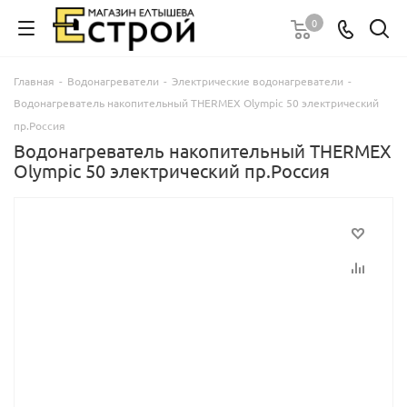
0
Главная
-
Водонагреватели
-
Электрические водонагреватели
-
Водонагреватель накопительный THERMEX Olympic 50 электрический
пр.Россия
Водонагреватель накопительный THERMEX
Olympic 50 электрический пр.Россия