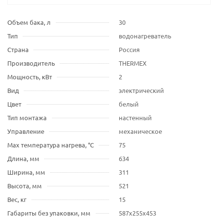
Объем бака, л
30
Тип
водонагреватель
Страна
Россия
Производитель
THERMEX
Мощность, кВт
2
Вид
электрический
Цвет
белый
Тип монтажа
настенный
Управление
механическое
Max температура нагрева, °С
75
Длина, мм
634
Ширина, мм
311
Высота, мм
521
Вес, кг
15
Габариты без упаковки, мм
587х255х453