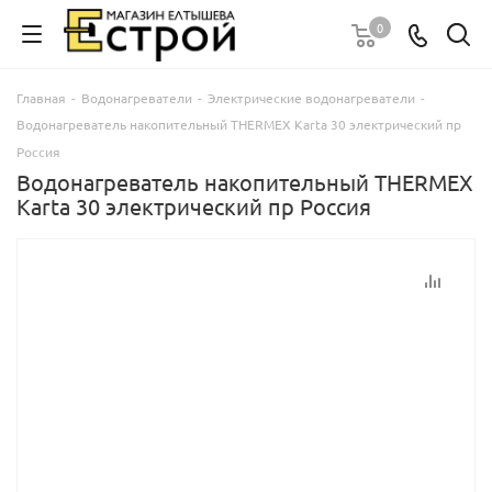
0
Главная
-
Водонагреватели
-
Электрические водонагреватели
-
Водонагреватель накопительный THERMEX Karta 30 электрический пр
Россия
Водонагреватель накопительный THERMEX
Karta 30 электрический пр Россия