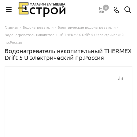
0
Главная
-
Водонагреватели
-
Электрические водонагреватели
-
Водонагреватель накопительный THERMEX Drift 5 U электрический
пр.Россия
Водонагреватель накопительный THERMEX
Drift 5 U электрический пр.Россия