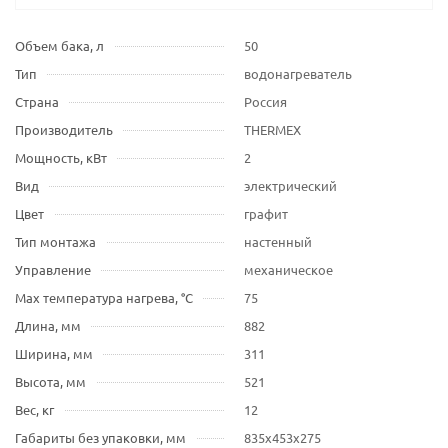
Объем бака, л
50
Тип
водонагреватель
Страна
Россия
Производитель
THERMEX
Мощность, кВт
2
Вид
электрический
Цвет
графит
Тип монтажа
настенный
Управление
механическое
Max температура нагрева, °С
75
Длина, мм
882
Ширина, мм
311
Высота, мм
521
Вес, кг
12
Габариты без упаковки, мм
835x453x275