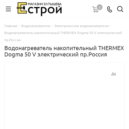
0
Главная
-
Водонагреватели
-
Электрические водонагреватели
-
Водонагреватель накопительный THERMEX Dogma 50 V электрический
пр.Россия
Водонагреватель накопительный THERMEX
Dogma 50 V электрический пр.Россия