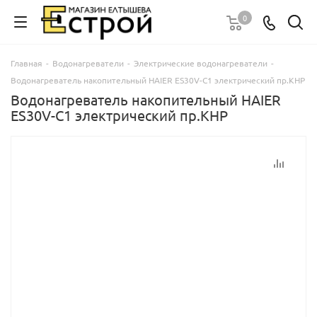
0
Главная
-
Водонагреватели
-
Электрические водонагреватели
-
Водонагреватель накопительный HAIER ES30V-C1 электрический пр.КНР
Водонагреватель накопительный HAIER
ES30V-C1 электрический пр.КНР