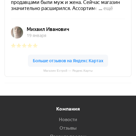
Магазин Естрой — Яндекс.Карты
Компания
Новости
Отзывы