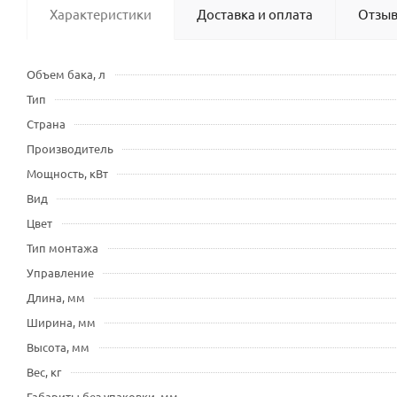
Характеристики
Доставка и оплата
Отзы
Объем бака, л
Тип
Страна
Производитель
Мощность, кВт
Вид
Цвет
Тип монтажа
Управление
Длина, мм
Ширина, мм
Высота, мм
Вес, кг
Габариты без упаковки, мм