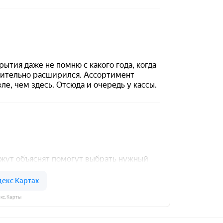
кс.Карты