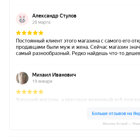
Магазин Естрой — Янде