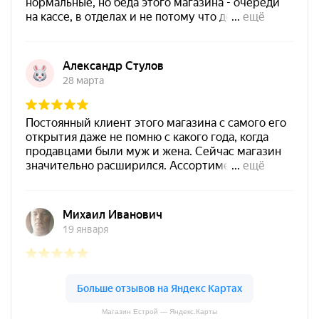
Магазин Естрой — Яндекс.Карты