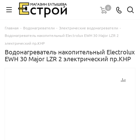
0
Главная
-
Водонагреватели
-
Электрические водонагреватели
-
Водонагреватель накопительный Electrolux EWH 30 Major LZR 2
электрический пр.КНР
Водонагреватель накопительный Electrolux
EWH 30 Major LZR 2 электрический пр.КНР