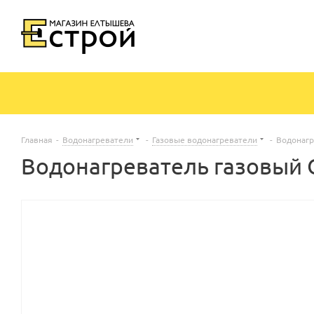
Главная
-
Водонагреватели
-
Газовые водонагреватели
-
Водонагр
Водонагреватель газовый O