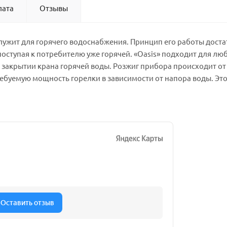
лата
Отзывы
лужит для горячего водоснабжения. Принцип его работы дост
поступая к потребителю уже горячей. «Oasis» подходит для 
закрытии крана горячей воды. Розжиг прибора происходит от 
уемую мощность горелки в зависимости от напора воды. Это