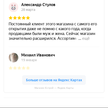
Магазин Естрой — Яндекс.Карты