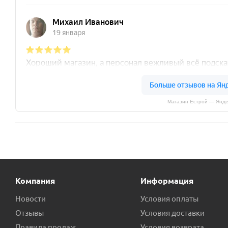
Магазин Естрой — Янде
Компания
Информация
Новости
Условия оплаты
Отзывы
Условия доставки
Правила продаж
Условия возврата