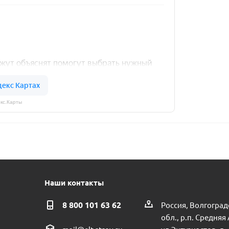
кс.Карты
Наши контакты
8 800 101 63 62
Россия, Волгоград
обл., р.п. Средняя