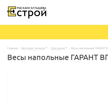
Главная
-
Бытовая техника
-
Для дома
-
Весы напольные ГАРАНТ 
Весы напольные ГАРАНТ В