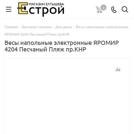
0
Главная
-
Бытовая техника
-
Для дома
-
Весы напольные электронные
ЯРОМИР 4204 Песчаный Пляж пр.КНР
Весы напольные электронные ЯРОМИР
4204 Песчаный Пляж пр.КНР