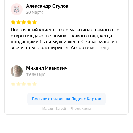
Магазин Естрой — Яндекс.Карты